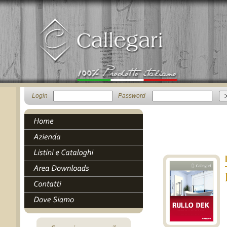
Login
Password