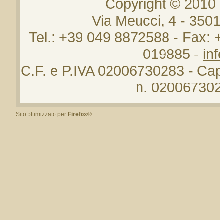
Copyright © 2010
Via Meucci, 4 - 35
Tel.: +39 049 8872588 - Fax:
019885 -
in
C.F. e P.IVA 02006730283 - Cap.
n. 020067302
Sito ottimizzato per
Firefox®