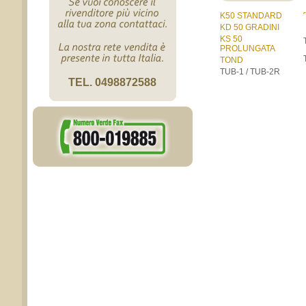
K50 STANDARD
KD 50 GRADINI
KS 50
PROLUNGATA
TOND
TUB-1 / TUB-2R
TEL. 0498872588