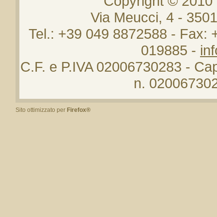
Copyright © 2010
Via Meucci, 4 - 35
Tel.: +39 049 8872588 - Fax:
019885 -
in
C.F. e P.IVA 02006730283 - Cap.
n. 020067302
Sito ottimizzato per
Firefox®