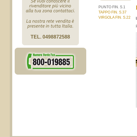
PUNTO FIN. S.1
TAPPO FIN. S.37
VIRGOLA FIN. S.22
TEL. 0498872588