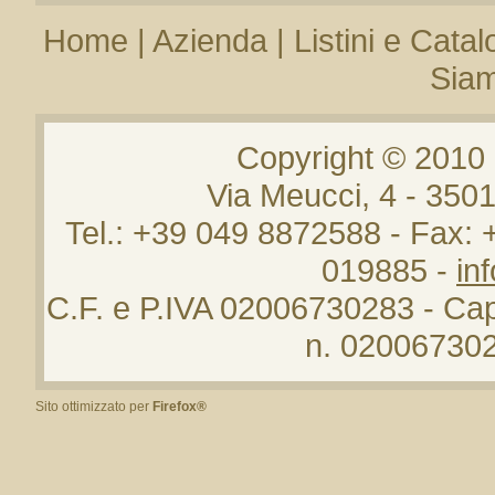
Home
|
Azienda
|
Listini e Catal
Sia
Copyright © 2010
Via Meucci, 4 - 35
Tel.: +39 049 8872588 - Fax:
019885 -
in
C.F. e P.IVA 02006730283 - Cap.
n. 020067302
Sito ottimizzato per
Firefox®