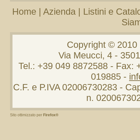
Home
|
Azienda
|
Listini e Catal
Sia
Copyright © 2010
Via Meucci, 4 - 35
Tel.: +39 049 8872588 - Fax:
019885 -
in
C.F. e P.IVA 02006730283 - Cap.
n. 020067302
Sito ottimizzato per
Firefox®