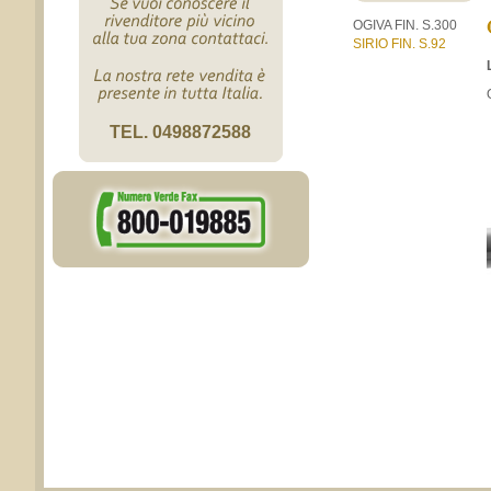
OGIVA FIN. S.300
SIRIO FIN. S.92
TEL. 0498872588